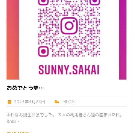
おめでとう💛…
2023年3月24日
BLOG
本日はお誕生日会でした。 ３人の利用者さん達の産まれた日。
&nbs…