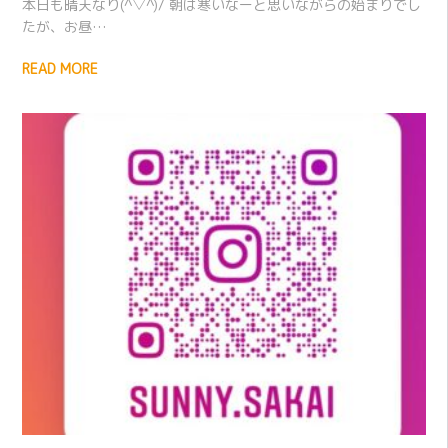
本日も晴天なり(^▽^)/ 朝は寒いなーと思いながらの始まりでし
たが、お昼…
READ MORE