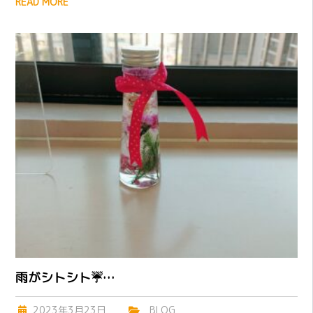
READ MORE
雨がシトシト☔…
2023年3月23日
BLOG