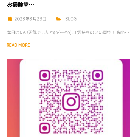
お掃除💛…
2023年3月28日
BLOG
本日はいい天気でしたね(o^―^o)ﾆｺ 気持ちのいい青空！ &nb…
READ MORE