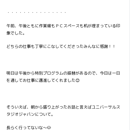
・・・・・・・・・・・・・・・
午前、午後ともに作業場もＰＣスペースも机が埋まっている印
象でした。
どちらの仕事も丁寧にこなしてくださったみんなに感謝！！
明日は午後から特別プログラムの振替があるので、今日は一日
を通してお仕事に邁進してくれました😊
そういえば、朝から盛り上がったお話と言えばユニバーサルス
タジオジャパンについて。
長らく行ってないな～🐶