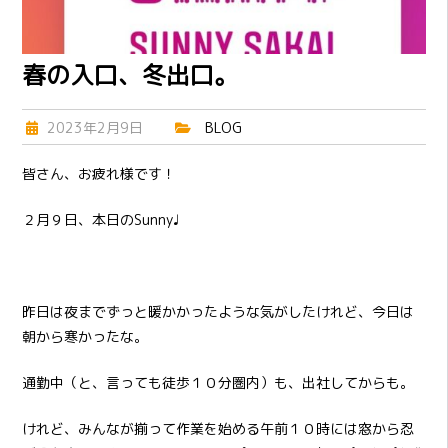
春の入口、冬出口。
2023年2月9日
BLOG
皆さん、お疲れ様です！
２月９日、本日のSunny♩
昨日は夜までずっと暖かかったような気がしたけれど、今日は
朝から寒かったな。
通勤中（と、言っても徒歩１０分圏内）も、出社してからも。
けれど、みんなが揃って作業を始める午前１０時には窓から忍