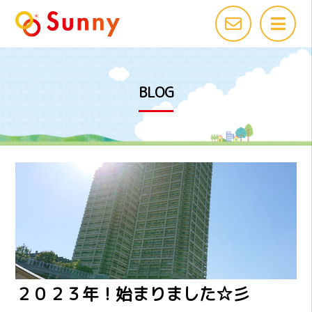
BLOG
２０２３年！始まりました☆彡