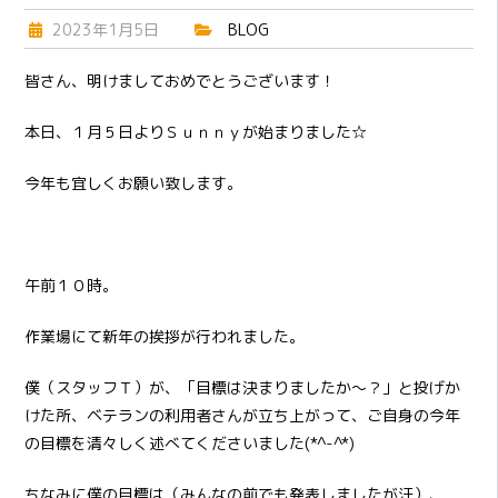
2023年1月5日
BLOG
皆さん、明けましておめでとうございます！
本日、１月５日よりＳｕｎｎｙが始まりました☆
今年も宜しくお願い致します。
午前１０時。
作業場にて新年の挨拶が行われました。
僕（スタッフＴ）が、「目標は決まりましたか～？」と投げか
けた所、ベテランの利用者さんが立ち上がって、ご自身の今年
の目標を清々しく述べてくださいました(*^-^*)
ちなみに僕の目標は（みんなの前でも発表しましたが汗）、