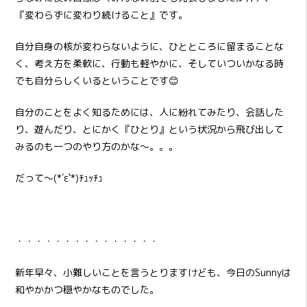
『変わらずに変わり続けること』です。
自分自身の核が変わらないように、ひとところに留まることな
く、考え方を柔軟に、行動も軽やかに、そしていついかなる時
でも自分らしくいるということです😊
自分のことをよく知るためには、人に紛れてみたり、会話した
り、遊んだり、とにかく『ひとり』という状況から飛び出して
みるのも一つのやり方のかな～。。。
だって～(*´ε`*)ﾁｭｯﾁｭ
・・・・・・・・・・・・・・・
新年早々、小難しいことを言うとりますけども、今日のSunnyは
和やかかつ穏やかなものでした。