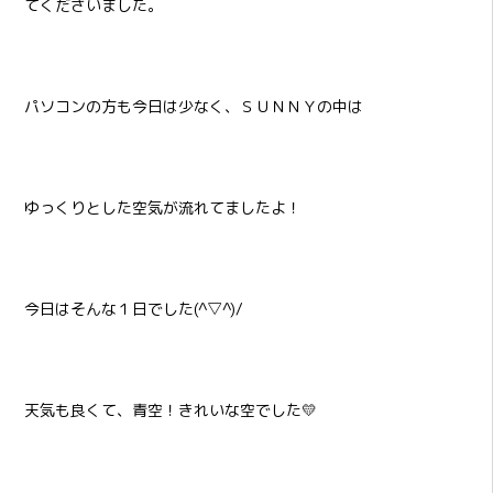
てくださいました。
パソコンの方も今日は少なく、ＳＵＮＮＹの中は
ゆっくりとした空気が流れてましたよ！
今日はそんな１日でした(^▽^)/
天気も良くて、青空！きれいな空でした💛