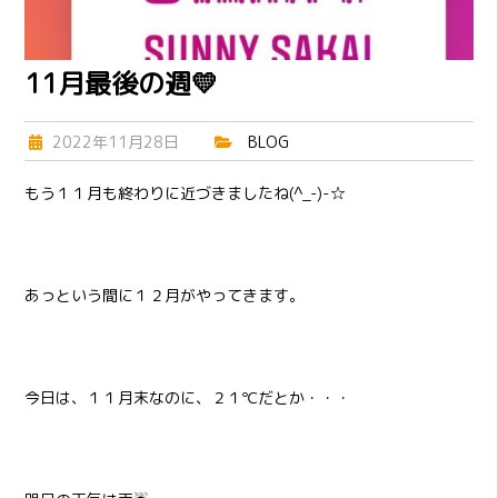
11月最後の週💛
2022年11月28日
BLOG
もう１１月も終わりに近づきましたね(^_-)-☆
あっという間に１２月がやってきます。
今日は、１１月末なのに、２１℃だとか・・・