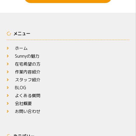
メニュー
ホーム
Sunnyの魅力
在宅希望の方
作業内容紹介
スタッフ紹介
BLOG
よくある質問
会社概要
お問い合わせ