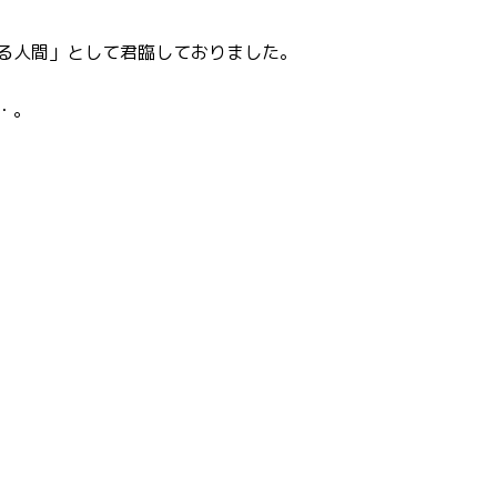
る人間」として君臨しておりました。
・。