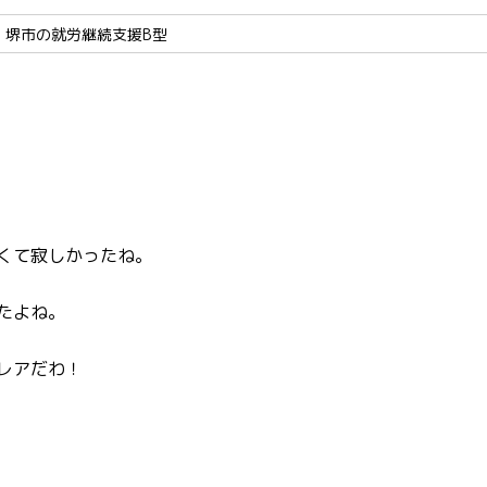
,
堺市の就労継続支援B型
くて寂しかったね。
たよね。
レアだわ！