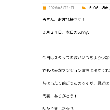
2026年3月24日
BLOG
,
堺市
皆さん、お疲れ様です！
３月２４日、本日のSunny♩
今日はスタッフの数がいつもより少な
でも代表がマンション清掃に出てくれ
昔は当たり前だったのですが、最近は
代表、ありがとう！
助かりました☆彡