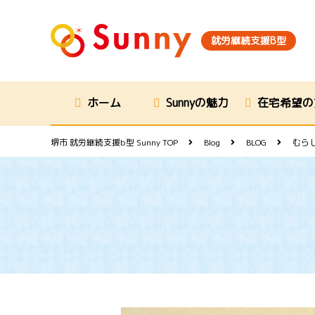
就労継続支援B型
ホーム
Sunnyの魅力
在宅希望の
堺市 就労継続支援b型 Sunny
TOP
Blog
BLOG
むら