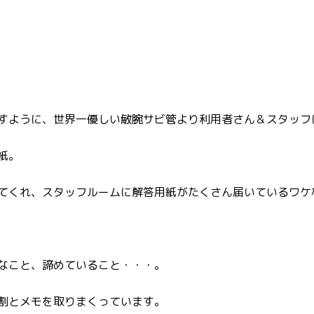
すように、世界一優しい敏腕サビ管より利用者さん＆スタッフ
紙。
てくれ、スタッフルームに解答用紙がたくさん届いているワケ
なこと、諦めていること・・・。
割とメモを取りまくっています。