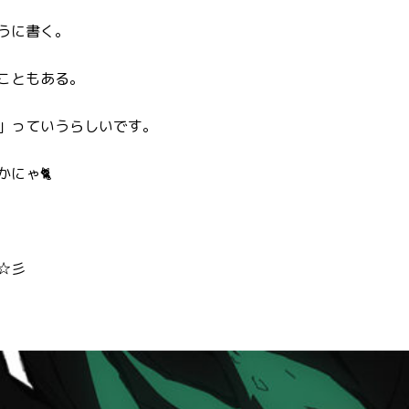
うに書く。
こともある。
」っていうらしいです。
にゃ🐈
☆彡