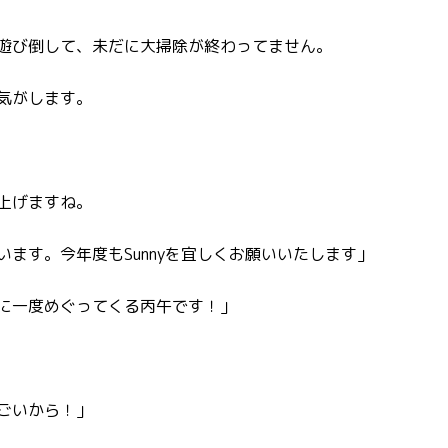
遊び倒して、未だに大掃除が終わってません。
気がします。
上げますね。
ます。今年度もSunnyを宜しくお願いいたします」
に一度めぐってくる丙午です！」
ごいから！」