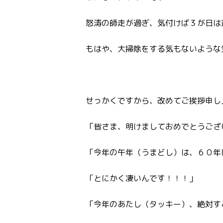
怒涛の師走が過ぎ、気付けば３が日は
もはや、大掃除をする気もないような
せっかくですから、改めてご挨拶申し
「皆さま、明けましておめでとうござい
「今年の午年（うまどし）は、６０年
「とにかく凄いんです！！！」
「今年のあたし（タッキー）、絶対す