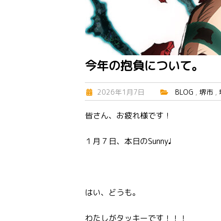
今年の抱負について。
2026年1月7日
BLOG
,
堺市
,
皆さん、お疲れ様です！
１月７日、本日のSunny♩
はい、どうも。
わたしがタッキーです！！！