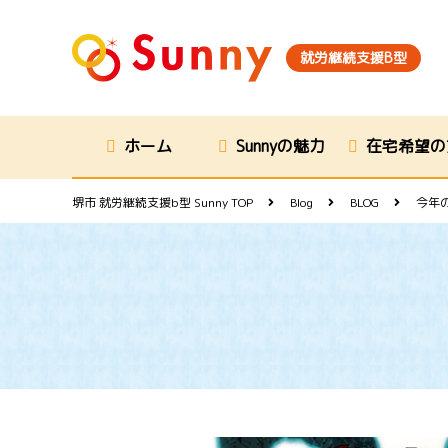
就労継続支援B型
ホーム
Sunnyの魅力
在宅希望の
堺市 就労継続支援b型 Sunny
TOP
Blog
BLOG
今年