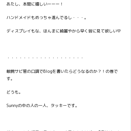
あたし、本間に嬉しいーーー！
ハンドメイドもめっちゃ進んでるし・・・。
ディスプレイもな、ほんまに綺麗やから早く皆に見て欲しい💛
・・・・・・・・・・・・・・・・・・・
敏腕サビ管の口調でBlogを書いたらどうなるのか？！の巻で
す。
どうも。
Sunnyの中の人の一人、タッキーです。