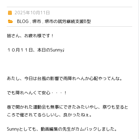
2025年10月11日
BLOG
,
堺市
,
堺市の就労継続支援B型
皆さん、お疲れ様です！
１０月１１日、本日のSunny♩
あたし、今日は台風の影響で雨降れへんか心配やってんな。
でも降れへんくて安心・・・！
巷で開かれた運動会も無事にできたみたいやし、祭りも至ると
ころで催されてるらしいし、良かったねぇ。
Sunnyとしても、動画編集の先生がカムバックしました。