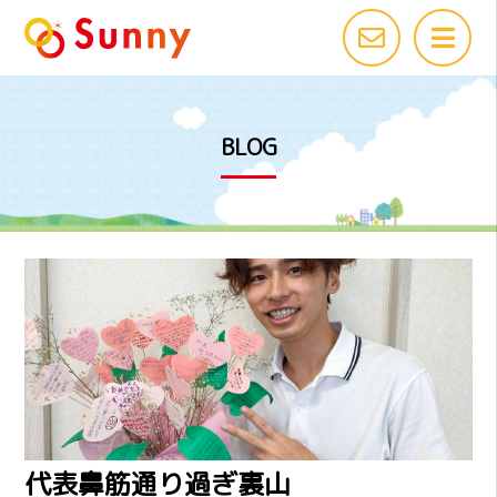
BLOG
代表鼻筋通り過ぎ裏山