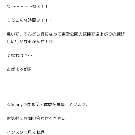
ウ～～～～～わぉ！！
もうこんな時間ッ！！！
急いで、ふんどし姿になって東雲公園の鉄棒で逆上がりの練習
しに行かなあかんわ！🏋️‍♂️
てなわけで…
あばよゥ❗❗👋
・・・・・・・・・・・・・・・・・・・・・・・・・・・・・・
☆Sunnyでは見学・体験を募集しています。
お気軽にお問い合わせください。
インスタも見てね♬