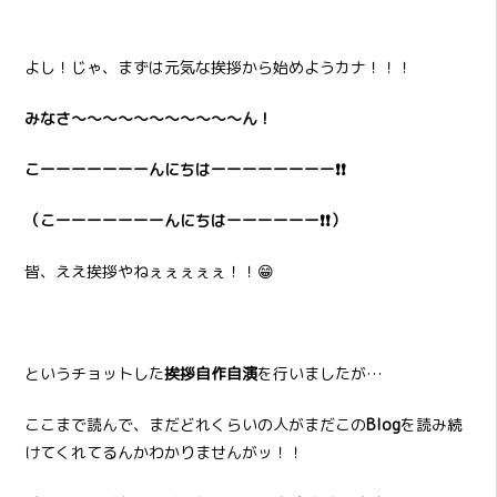
よし！じゃ、まずは元気な挨拶から始めようカナ！！！
みなさ～～～～～～～～～～～ん！
こーーーーーーーんにちはーーーーーーーー❗❗
（こーーーーーーーんにちはーーーーーー❗❗）
皆、ええ挨拶やねぇぇぇぇぇ！！😁
というチョットした
挨拶自作自演
を行いましたが…
ここまで読んで、まだどれくらいの人がまだこの
Blog
を読み続
けてくれてるんかわかりませんがッ！！