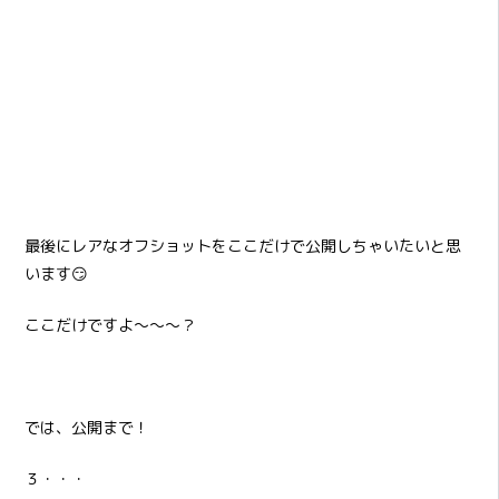
最後にレアなオフショットをここだけで公開しちゃいたいと思
います😏
ここだけですよ～～～？
では、公開まで！
３・・・