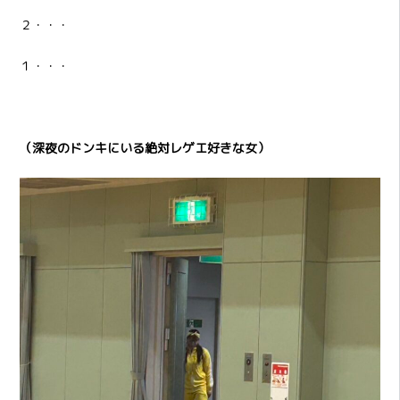
２・・・
１・・・
（深夜のドンキにいる絶対レゲエ好きな女）