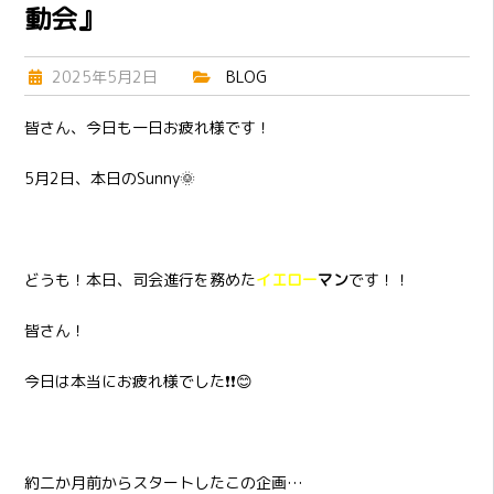
動会』
2025年5月2日
BLOG
皆さん、今日も一日お疲れ様です！
5月2日、本日のSunny🌞
どうも！本日、司会進行を務めた
イエロー
マン
です！！
皆さん！
今日は本当にお疲れ様でした❗❗😊
約二か月前からスタートしたこの企画…