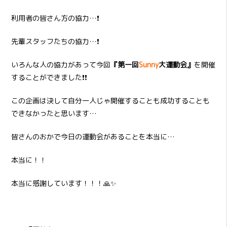
利用者の皆さん方の協力…❗
先輩スタッフたちの協力…❗
いろんな人の協力があって今回
『第一回
Sunny
大運動会』
を開催
することができました❗❗
この企画は決して自分一人じゃ開催することも成功することも
できなかったと思います…
皆さんのおかで今日の運動会があることを本当に…
本当に！！
本当に感謝しています！！！🙏✨