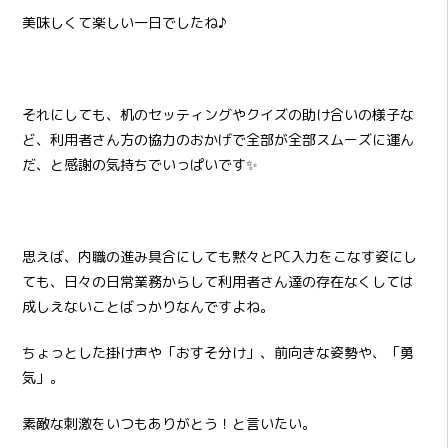
美味しくて楽しい一日でしたね♪
それにしても、机のセッティングやクイズの助け合いの様子な
ど、利用者さん方の協力のおかげで全部が全部スムーズに運ん
だ、と感謝の気持ちでいっぱいです✨
思えば、内職の進み具合にしても黙々とPC入力をこなす姿にし
ても、日々の日常業務からして利用者さん達の存在なくしては
成しえないことばっかりなんですよね。
ちょっとした掛け声や「おすそ分け」、前向きな姿勢や、「勇
気」。
素敵な刺激をいつもありがとう！と言いたい。