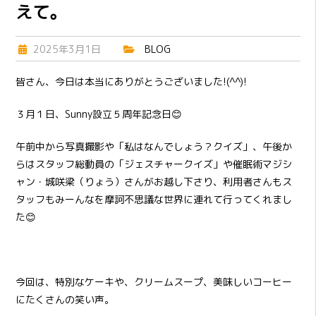
えて。
2025年3月1日
BLOG
皆さん、今日は本当にありがとうございました!(^^)!
３月１日、Sunny設立５周年記念日😊
午前中から写真撮影や「私はなんでしょう？クイズ」、午後か
らはスタッフ総動員の「ジェスチャークイズ」や催眠術マジシ
ャン・城咲梁（りょう）さんがお越し下さり、利用者さんもス
タッフもみーんなを摩訶不思議な世界に連れて行ってくれまし
た😊
今回は、特別なケーキや、クリームスープ、美味しいコーヒー
にたくさんの笑い声。