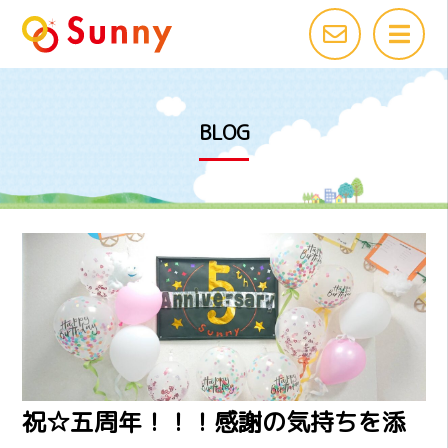
BLOG
祝☆五周年！！！感謝の気持ちを添