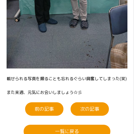
載せられる写真を撮ることも忘れるぐらい興奮してしまった(笑)
また来週、元気にお会いしましょう☆彡
前の記事
次の記事
一覧に戻る