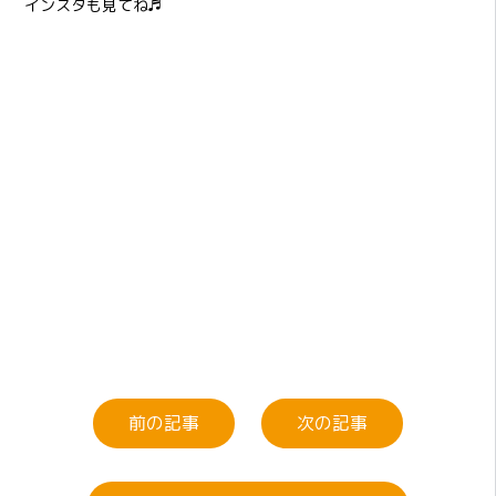
インスタも見てね♬
前の記事
次の記事