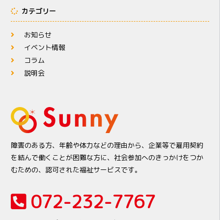
カテゴリー
お知らせ
イベント情報
コラム
説明会
障害のある方、年齢や体力などの理由から、企業等で雇用契約
を結んで働くことが困難な方に、社会参加へのきっかけをつか
むための、認可された福祉サービスです。
072-232-7767