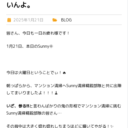
いんよ。
2025年1月21日
BLOG
皆さん、今日も一日お疲れ様です！
1月21日、本日のSunny🌞
今日は火曜日ということでぃ！🔥
朝っぱらから、マンション清掃へSunny清掃精鋭部隊と共に出陣
してまいりましたよ！！！🧹
いざ、参る❗❗
と言わんばかりの鬼の形相でマンション清掃に挑む
Sunny清掃精鋭部隊の皆さん…
その背中は大きく惚れ惚れしちまうほどに輝いてやがる！✨