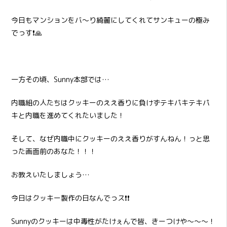
今日もマンションをバ～り綺麗にしてくれてサンキューの極み
でっす❗🙏
一方その頃、Sunny本部では…
内職組の人たちはクッキーのええ香りに負けずテキパキテキパ
キと内職を進めてくれたいました！
そして、なぜ内職中にクッキーのええ香りがすんねん！っと思
った画面前のあなた！！！
お教えいたしましょう…
今日はクッキー製作の日なんでっス❗❗
Sunnyのクッキーは中毒性がたけぇんで皆、きーつけや～～～！