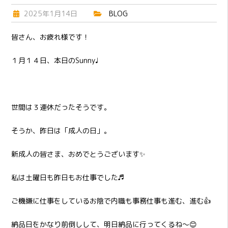
2025年1月14日
BLOG
皆さん、お疲れ様です！
１月１４日、本日のSunny♩
世間は３連休だったそうです。
そうか、昨日は「成人の日」。
新成人の皆さま、おめでとうございます✨
私は土曜日も昨日もお仕事でした♬
ご機嫌に仕事をしているお陰で内職も事務仕事も進む、進む👍
納品日をかなり前倒しして、明日納品に行ってくるね～😊