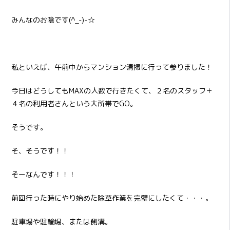
みんなのお陰です(^_-)-☆
私といえば、午前中からマンション清掃に行って参りました！
今日はどうしてもMAXの人数で行きたくて、２名のスタッフ＋
４名の利用者さんという大所帯でGO。
そうです。
そ、そうです！！
そーなんです！！！
前回行った時にやり始めた除草作業を完璧にしたくて・・・。
駐車場や駐輪場、または側溝。