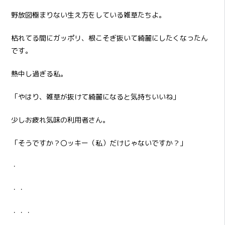
野放図極まりない生え方をしている雑草たちよ。
枯れてる間にガッポリ、根こそぎ抜いて綺麗にしたくなったん
です。
熱中し過ぎる私。
「やはり、雑草が抜けて綺麗になると気持ちいいね」
少しお疲れ気味の利用者さん。
「そうですか？〇ッキー（私）だけじゃないですか？」
・
・・
・・・