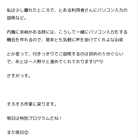
私は少し離れたところで、とある利用者さんにパソコン入力の
説明など。
内職に余裕がある時には、こうして一緒にパソコン入力をする
機会を作れるので、是非とも気軽に声を掛けてくれよな👍笑
とか言って、付きっきりでご説明するのは初めの５分ぐらい
で、あとは一人黙々と進めてくれております!(^^)!
さすがっす。
そろそろ作業に戻ります。
明日は特別プログラムだね！
また明日😊