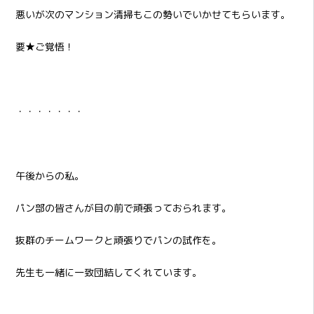
悪いが次のマンション清掃もこの勢いでいかせてもらいます。
要★ご覚悟！
・・・・・・・
午後からの私。
パン部の皆さんが目の前で頑張っておられます。
抜群のチームワークと頑張りでパンの試作を。
先生も一緒に一致団結してくれています。