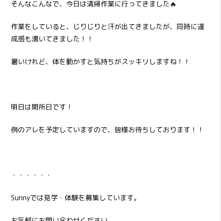
そんなこんなで、今日は清掃作業に行ってきました🔥
作業をしていると、じりじりと汗が出てきましたが、同時に達
成感も湧いてきました！！
暑いけれど、体を動かすと気持ちがスッキリしますね！！
明日は開所日です！
例のアレを予定していますので、皆様お待ちしております！！
・・・・・・
Sunnyでは見学・体験を募集しています。
お気軽にお問い合わせください。