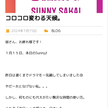
コロコロ変わる天候。
2024年1月15日
BLOG
皆さん、お疲れ様です！
１月１５日、本日のSunny♪
昨日は遅くまでドラマを一気観してしまいました😢
やだーおとなげない私。。。
しかし、何ものにも代えがたい贅沢な時間の使い方。