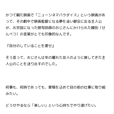
かつて観た映画で「ニューシネマパラダイス」という映画があ
って、その劇中で映画監督になる夢を追い都会に出る主人公
が、お世話になった映写技師のおじさんにかけられた餞別（せ
んべつ）の言葉がとても印象的なんです。
『自分のしていることを愛せ』
そう言って、おじさんは年の離れた友人のように接してきた主
人公のことを送り出すのでした。
何事も、何時であっても、愛情を込めて目の前の仕事に取り組
みたい。
どうせやるなら「楽しい」という心持ちでやり遂げたい。