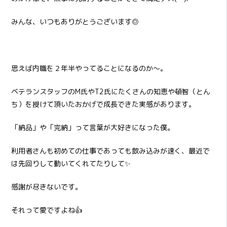
みんな、いつもありがとうございます◎
思えば内職を２年半やってることになるのか～。
ベテランスタッフのM氏やT2氏にたくさんの知恵や頓智（とん
ち）を授けて頂いたおかげで成長できた実感があります。
「納品」や「完納」って言葉が大好きになった僕。
利用者さんも初めての仕事であっても飲み込みが速く、最近で
は先回りして動いてくれてたりして✨
感謝が尽きないです。
それって愛ですよね👍