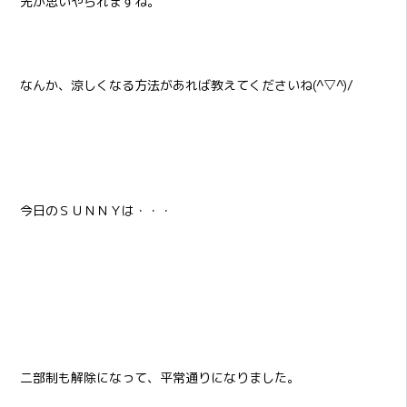
先が思いやられますね。
なんか、涼しくなる方法があれば教えてくださいね(^▽^)/
今日のＳＵＮＮＹは・・・
二部制も解除になって、平常通りになりました。