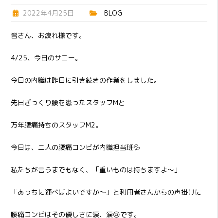
2022年4月25日
BLOG
皆さん、お疲れ様です。
4/25、今日のサニー。
今日の内職は昨日に引き続きの作業をしました。
先日ぎっくり腰を患ったスタッフMと
万年腰痛持ちのスタッフM2。
今日は、二人の腰痛コンビが内職担当班💦
私たちが言うまでもなく、「重いものは持ちますよ～」
「あっちに運べばよいですか～」と利用者さんからの声掛けに
腰痛コンビはその優しさに涙、涙😢です。