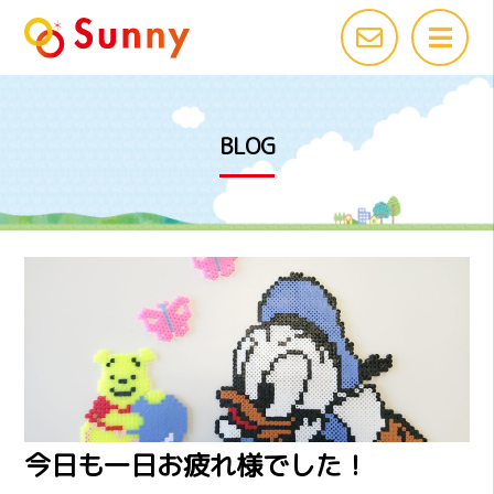
BLOG
今日も一日お疲れ様でした！