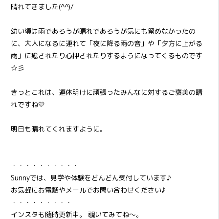
晴れてきました(^^)/
幼い頃は雨であろうが晴れであろうが気にも留めなかったの
に、大人になるに連れて「夜に降る雨の音」や「夕方に上がる
雨」に癒されたり心押されたりするようになってくるものです
☆彡
きっとこれは、連休明けに頑張ったみんなに対するご褒美の晴
れですね💛
明日も晴れてくれますように。
・・・・・・・・・・
Sunnyでは、見学や体験をどんどん受付しています♪
お気軽にお電話やメールでお問い合わせください♪
・・・・・・・・・
インスタも随時更新中。 覗いてみてね～。