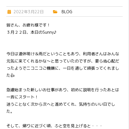
2022年3月22日
BLOG
皆さん、お疲れ様です！
３月２２日、本日のSunny♪
今日は連休明け＆雨だということもあり、利用者さんはみんな
元気に来てくれるかな～と思っていたのですが、要らぬ心配だ
ったようでニコニコご機嫌に、一日を通して頑張ってくれまし
た👍
急遽始まった新しいお仕事があり、初めに説明を行ったあとは
一斉にスタート！
迷うことなく次から次へと進めてくれ、気持ちのいい日でし
た。
そして、帰りに近づく頃、ふと空を見上げると・・・