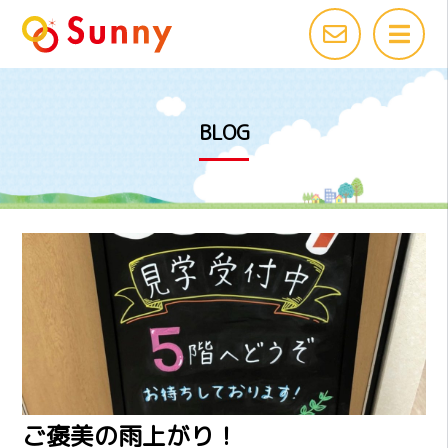
BLOG
ご褒美の雨上がり！