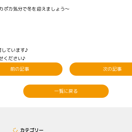
カポカ気分で冬を迎えましょう～
付しています♪
せください♪
前の記事
次の記事
一覧に戻る
カテゴリー