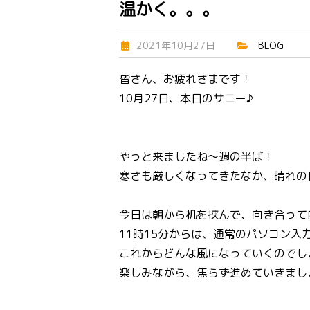
温かく。。。
2021年10月27日
BLOG
皆さん、お疲れさまです！
10月27日、本日のサニー♪
やっと来ましたね～週の半ば！
寒さも厳しくなってきたなか、晴れの日が
今日は朝から机を挟んで、向き合って
11時15分からは、通常のパソコン入
これからどんな風になっていくのでしょ
楽しみながら、焦らず進めていきまし