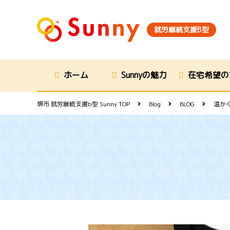
就労継続支援B型
ホーム
Sunnyの魅力
在宅希望の
堺市 就労継続支援b型 Sunny
TOP
Blog
BLOG
温か