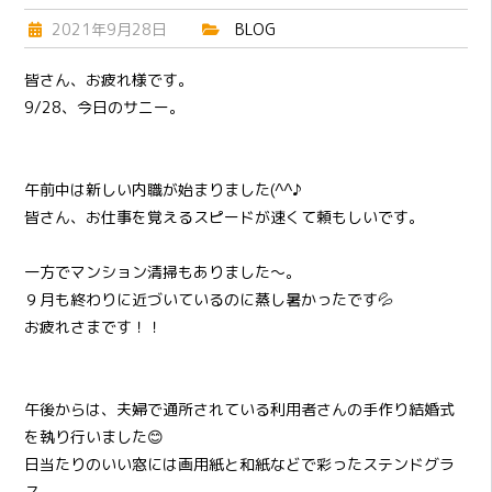
2021年9月28日
BLOG
皆さん、お疲れ様です。
9/28、今日のサニー。
午前中は新しい内職が始まりました(^^♪
皆さん、お仕事を覚えるスピードが速くて頼もしいです。
一方でマンション清掃もありました～。
９月も終わりに近づいているのに蒸し暑かったです💦
お疲れさまです！！
午後からは、夫婦で通所されている利用者さんの手作り結婚式
を執り行いました😊
日当たりのいい窓には画用紙と和紙などで彩ったステンドグラ
ス。