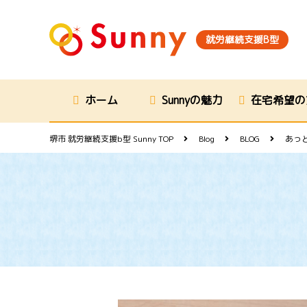
就労継続支援B型
ホーム
Sunnyの魅力
在宅希望の
堺市 就労継続支援b型 Sunny
TOP
Blog
BLOG
あっ