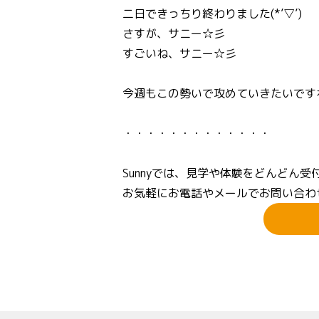
二日できっちり終わりました(*’▽’)
さすが、サニー☆彡
すごいね、サニー☆彡
今週もこの勢いで攻めていきたいです
・・・・・・・・・・・・・
Sunnyでは、見学や体験をどんどん受
お気軽にお電話やメールでお問い合わ