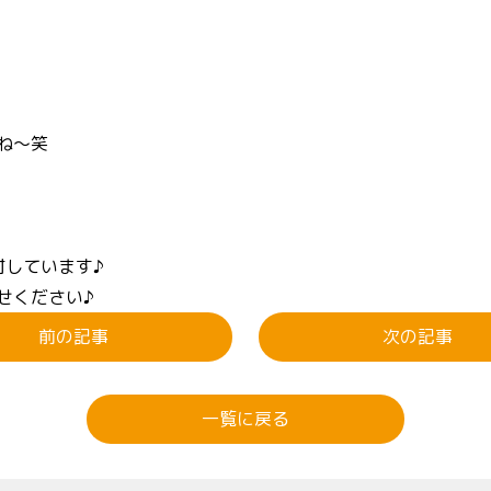
ね～笑
付しています♪
せください♪
前の記事
次の記事
一覧に戻る