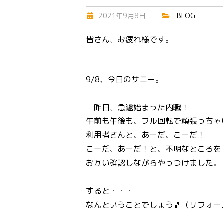
2021年9月8日
BLOG
皆さん、お疲れ様です。
9/8、今日のサニー。
昨日、急遽始まった内職！
午前も午後も、フル回転で頑張っちゃ
利用者さんと、あーだ、こーだ！
こーだ、あーだ！と、不明なところを
お互い確認しながらやっつけました。
すると・・・
なんということでしょう🎵（リフォ