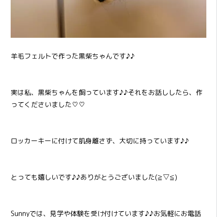
羊毛フェルトで作った黒柴ちゃんです♪♪
実は私、黒柴ちゃんを飼っています♪♪それをお話ししたら、作
ってくださいました♡♡
ロッカーキーに付けて肌身離さず、大切に持っています♪♪
とっても嬉しいです♪♪ありがとうございました(≧▽≦)
Sunnyでは、見学や体験を受け付けています♪♪お気軽にお電話