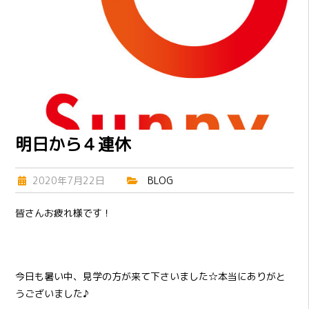
明日から４連休
2020年7月22日
BLOG
皆さんお疲れ様です！
今日も暑い中、見学の方が来て下さいました☆本当にありがと
うございました♪